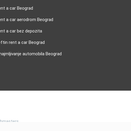
ent a car Beograd
ent a car aerodrom Beograd
nt a car bez depozita
ftin rent a car Beograd
najmljivanje automobila Beograd
ebmasters