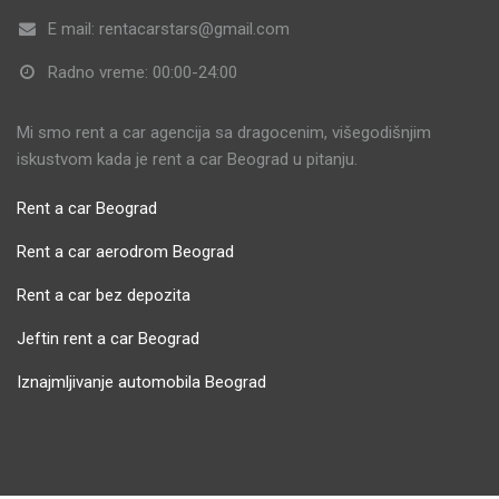
E mail: rentacarstars@gmail.com
Radno vreme: 00:00-24:00
Mi smo rent a car agencija sa dragocenim, višegodišnjim
iskustvom kada je rent a car Beograd u pitanju.
Rent a car Beograd
Rent a car aerodrom Beograd
Rent a car bez depozita
Jeftin rent a car Beograd
Iznajmljivanje automobila Beograd