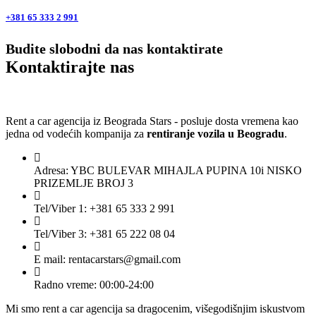
+381 65 333 2 991
Budite slobodni da nas kontaktirate
Kontaktirajte nas
Rent a car agencija iz Beograda Stars - posluje dosta vremena kao
jedna od vodećih kompanija za
rentiranje vozila u Beogradu
.
Adresa: YBC BULEVAR MIHAJLA PUPINA 10i NISKO
PRIZEMLJE BROJ 3
Tel/Viber 1: +381 65 333 2 991
Tel/Viber 3: +381 65 222 08 04
E mail: rentacarstars@gmail.com
Radno vreme: 00:00-24:00
Mi smo rent a car agencija sa dragocenim, višegodišnjim iskustvom