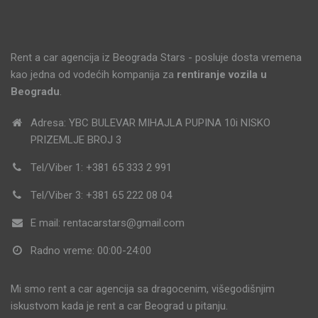
Rent a car agencija iz Beograda Stars - posluje dosta vremena
kao jedna od vodećih kompanija za
rentiranje vozila u
Beogradu
.
Adresa: YBC BULEVAR MIHAJLA PUPINA 10i NISKO
PRIZEMLJE BROJ 3
Tel/Viber 1: +381 65 333 2 991
Tel/Viber 3: +381 65 222 08 04
E mail: rentacarstars@gmail.com
Radno vreme: 00:00-24:00
Mi smo rent a car agencija sa dragocenim, višegodišnjim
iskustvom kada je rent a car Beograd u pitanju.