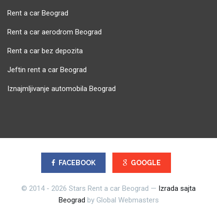
Rent a car Beograd
Rent a car aerodrom Beograd
Rent a car bez depozita
Jeftin rent a car Beograd
Iznajmljivanje automobila Beograd
FACEBOOK
GOOGLE
© 2014 - 2026 Stars Rent a car Beograd —
Izrada sajta
Beograd
by Global Webmasters