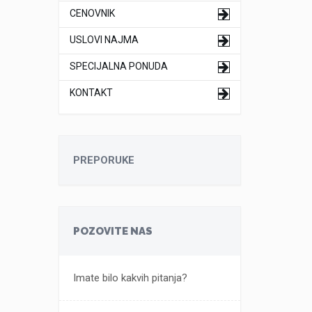
CENOVNIK
USLOVI NAJMA
SPECIJALNA PONUDA
KONTAKT
PREPORUKE
POZOVITE NAS
Imate bilo kakvih pitanja?