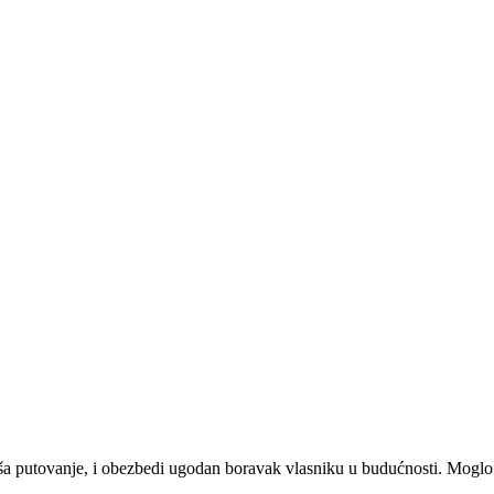
ša putovanje, i obezbedi ugodan boravak vlasniku u budućnosti. Moglo b