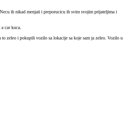
Necu ih nikad menjati i preporucicu ih svim svojim prijateljima i
 a car kuca.
o zeleo i pokupili vozilo sa lokacije sa koje sam ja zeleo. Vozilo u