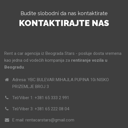
Budite slobodni da nas kontaktirate
KONTAKTIRAJTE NAS
Rent a car agencija iz Beograda Stars - posluje dosta vremena
kao jedna od vodećih kompanija za
rentiranje vozila u
Beogradu
.
Adresa: YBC BULEVAR MIHAJLA PUPINA 10i NISKO
PRIZEMLJE BROJ 3
Tel/Viber 1: +381 65 333 2 991
Tel/Viber 3: +381 65 222 08 04
E mail: rentacarstars@gmail.com