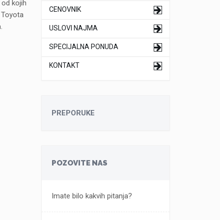
 od kojih
CENOVNIK
 Toyota
a.
USLOVI NAJMA
SPECIJALNA PONUDA
KONTAKT
PREPORUKE
POZOVITE NAS
Imate bilo kakvih pitanja?