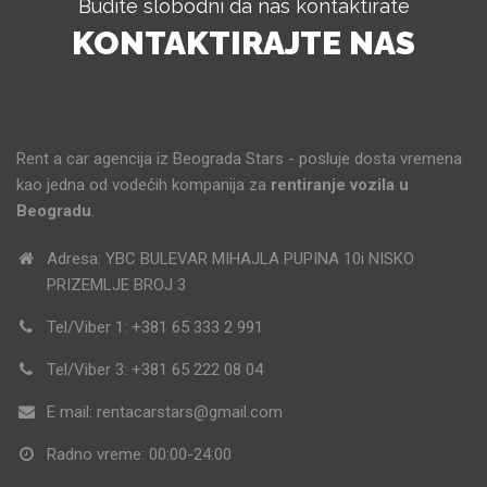
Budite slobodni da nas kontaktirate
KONTAKTIRAJTE NAS
Rent a car agencija iz Beograda Stars - posluje dosta vremena
kao jedna od vodećih kompanija za
rentiranje vozila u
Beogradu
.
Adresa: YBC BULEVAR MIHAJLA PUPINA 10i NISKO
PRIZEMLJE BROJ 3
Tel/Viber 1: +381 65 333 2 991
Tel/Viber 3: +381 65 222 08 04
E mail: rentacarstars@gmail.com
Radno vreme: 00:00-24:00