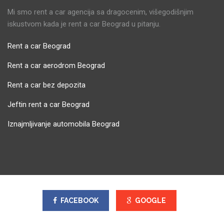
Mi smo rent a car agencija sa dragocenim, višegodišnjim
iskustvom kada je rent a car Beograd u pitanju.
Rent a car Beograd
Rent a car aerodrom Beograd
Rent a car bez depozita
Jeftin rent a car Beograd
Iznajmljivanje automobila Beograd
FACEBOOK
GOOGLE