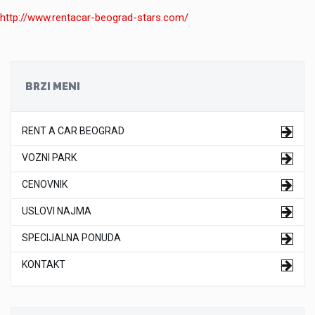
http://www.rentacar-beograd-stars.com/
BRZI MENI
RENT A CAR BEOGRAD
VOZNI PARK
CENOVNIK
USLOVI NAJMA
SPECIJALNA PONUDA
KONTAKT