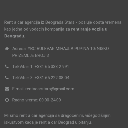
Rent a car agencija iz Beograda Stars - posluje dosta vremena
kao jedna od vodećih kompanija za
rentiranje vozila u
Beogradu
.
Adresa: YBC BULEVAR MIHAJLA PUPINA 10i NISKO
PRIZEMLJE BROJ 3
Tel/Viber 1: +381 65 333 2 991
Tel/Viber 3: +381 65 222 08 04
E mail: rentacarstars@gmail.com
Radno vreme: 00:00-24:00
Mi smo rent a car agencija sa dragocenim, višegodišnjim
iskustvom kada je rent a car Beograd u pitanju.