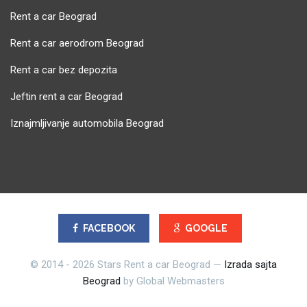
Rent a car Beograd
Rent a car aerodrom Beograd
Rent a car bez depozita
Jeftin rent a car Beograd
Iznajmljivanje automobila Beograd
FACEBOOK
GOOGLE
© 2014 - 2026 Stars Rent a car Beograd —
Izrada sajta
Beograd
by Global Webmasters