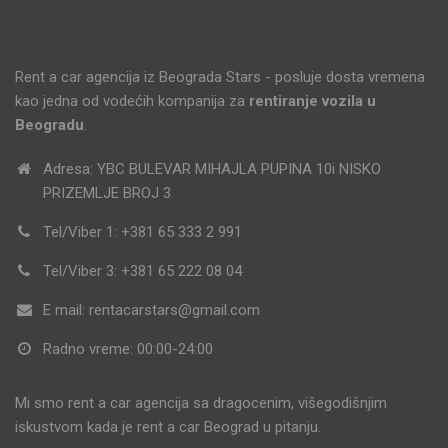
Rent a car agencija iz Beograda Stars - posluje dosta vremena
kao jedna od vodećih kompanija za
rentiranje vozila u
Beogradu
.
Adresa: YBC BULEVAR MIHAJLA PUPINA 10i NISKO
PRIZEMLJE BROJ 3
Tel/Viber 1: +381 65 333 2 991
Tel/Viber 3: +381 65 222 08 04
E mail: rentacarstars@gmail.com
Radno vreme: 00:00-24:00
Mi smo rent a car agencija sa dragocenim, višegodišnjim
iskustvom kada je rent a car Beograd u pitanju.