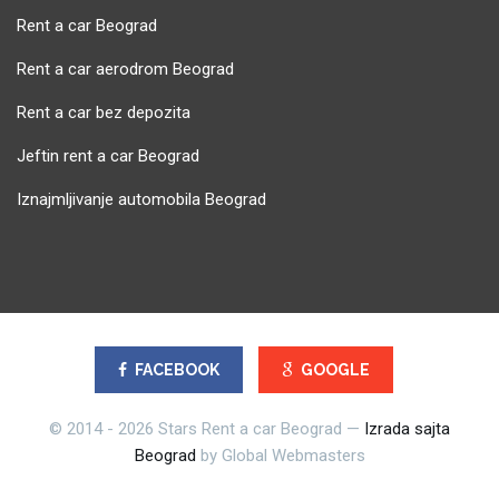
Rent a car Beograd
Rent a car aerodrom Beograd
Rent a car bez depozita
Jeftin rent a car Beograd
Iznajmljivanje automobila Beograd
FACEBOOK
GOOGLE
© 2014 - 2026 Stars Rent a car Beograd —
Izrada sajta
Beograd
by Global Webmasters