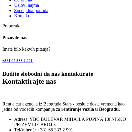
Uslovi najma
Specijalna ponuda
Kontakt
Preporuke
Pozovite nas
Imate bilo kakvih pitanja?
+381 65 333 2 991
Budite slobodni da nas kontaktirate
Kontaktirajte nas
Rent a car agencija iz Beograda Stars - posluje dosta vremena kao
jedna od vodećih kompanija za
rentiranje vozila u Beogradu
.
Adresa: YBC BULEVAR MIHAJLA PUPINA 10i NISKO
PRIZEMLJE BROJ 3
Tel/Viber 1: +381 65 333 2 991