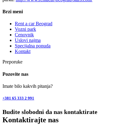
Brzi meni
Rent a car Beograd
Vozni park
Cenovnik
Uslovi najma
Specijalna ponuda
Kontakt
Preporuke
Pozovite nas
Imate bilo kakvih pitanja?
+381 65 333 2 991
Budite slobodni da nas kontaktirate
Kontaktirajte nas