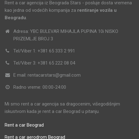
Rent a car agencija iz Beograda Stars - posluje dosta vremena
kao jedna od vodećih kompanija za
rentiranje vozila u
Beogradu
.
Adresa: YBC BULEVAR MIHAJLA PUPINA 10i NISKO
PRIZEMLJE BROJ 3
Tel/Viber 1: +381 65 333 2 991
Tel/Viber 3: +381 65 222 08 04
E mail: rentacarstars@gmail.com
Radno vreme: 00:00-24:00
Mi smo rent a car agencija sa dragocenim, višegodišnjim
iskustvom kada je rent a car Beograd u pitanju.
Rent a car Beograd
Rent a car aerodrom Beograd