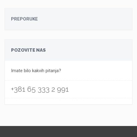
PREPORUKE
POZOVITE NAS
Imate bilo kakvih pitanja?
+381 65 333 2 991