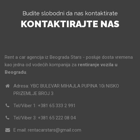
Budite slobodni da nas kontaktirate
KONTAKTIRAJTE NAS
Rent a car agencija iz Beograda Stars - posluje dosta vremena
kao jedna od vodećih kompanija za
rentiranje vozila u
Beogradu
.
Adresa: YBC BULEVAR MIHAJLA PUPINA 10i NISKO
PRIZEMLJE BROJ 3
Tel/Viber 1: +381 65 333 2 991
Tel/Viber 3: +381 65 222 08 04
E mail: rentacarstars@gmail.com