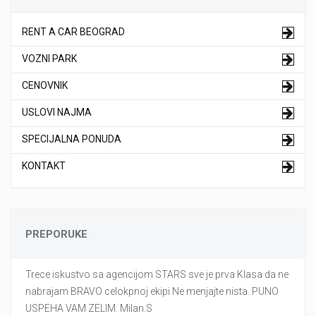
RENT A CAR BEOGRAD
VOZNI PARK
CENOVNIK
USLOVI NAJMA
SPECIJALNA PONUDA
KONTAKT
PREPORUKE
Trece iskustvo sa agencijom STARS sve je prva Klasa da ne
nabrajam BRAVO celokpnoj ekipi Ne menjajte nista. PUNO
USPEHA VAM ZELIM. Milan.S