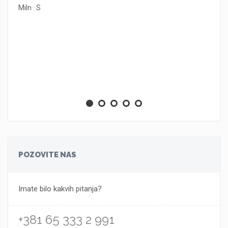
Miln . S
POZOVITE NAS
Imate bilo kakvih pitanja?
+381 65 333 2 991