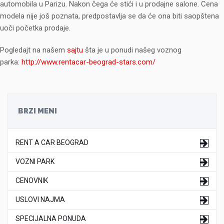
automobila u Parizu. Nakon čega će stići i u prodajne salone. Cena
modela nije još poznata, predpostavlja se da će ona biti saopštena
uoči početka prodaje.
Pogledajt na našem
sajtu
šta je u ponudi našeg voznog
parka:
http://www.rentacar-beograd-stars.com/
BRZI MENI
RENT A CAR BEOGRAD
VOZNI PARK
CENOVNIK
USLOVI NAJMA
SPECIJALNA PONUDA