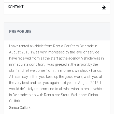
KONTAKT
PREPORUKE
I have rented a vehicle from Rent a Car Stars Belgrade in
August 2015. I was very impressed by the level of service I
have received from all the staff at the agency. Vehicle was in
immaculate condition, I was greeted at the airport by the
staff and felt welcome from the moment we shook hands.
All I san say is that you keep up the good work, wish you all
the very best and see you again next year in August 2016. I
would definitely recommend to all who wish to rent a vehicle
in Belgrade to go with Rent a car Stars! Well done! Sinisa
Culibrk
Sinisa Culibrk