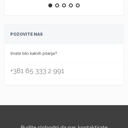
POZOVITE NAS
Imate bilo kakvih pitanja?
+381 65 333 2 991
Budite slobodni da nas kontaktirate