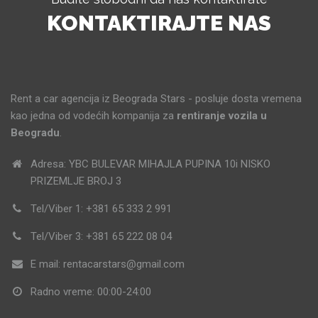
KONTAKTIRAJTE NAS
Rent a car agencija iz Beograda Stars - posluje dosta vremena
kao jedna od vodećih kompanija za
rentiranje vozila u
Beogradu
.
Adresa: YBC BULEVAR MIHAJLA PUPINA 10i NISKO
PRIZEMLJE BROJ 3
Tel/Viber 1: +381 65 333 2 991
Tel/Viber 3: +381 65 222 08 04
E mail: rentacarstars@gmail.com
Radno vreme: 00:00-24:00