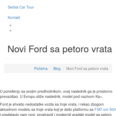
Serbia Car Tour
Kontakt
Novi Ford sa petoro vrata
Početna
Blog
Novi Ford sa petoro vrata
U poređenju sa svojim predhodnikom, ovaj naslednik ga je prostorno
prevazišao. U Evropu stiže naslednik, model pod nazivom Ka+.
Ford je shvatio nedostatke vozila sa troje vrata, i rekao zbogom
aktuelnom modelu sa troje vrata koji je delio platformu sa
FIAT-om 500
i predstavio nam novi, prostraniji i moderniji gradski model sa petoro