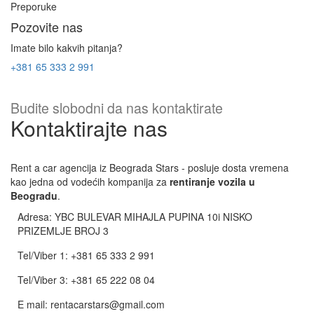
Preporuke
Pozovite nas
Imate bilo kakvih pitanja?
+381 65 333 2 991
Budite slobodni da nas kontaktirate
Kontaktirajte nas
Rent a car agencija iz Beograda Stars - posluje dosta vremena
kao jedna od vodećih kompanija za
rentiranje vozila u
Beogradu
.
Adresa: YBC BULEVAR MIHAJLA PUPINA 10i NISKO
PRIZEMLJE BROJ 3
Tel/Viber 1: +381 65 333 2 991
Tel/Viber 3: +381 65 222 08 04
E mail: rentacarstars@gmail.com