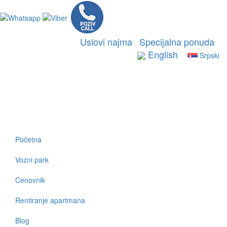
Uslovi najma
Specijalna ponuda
English
Srpski
Početna
Vozni park
Cenovnik
Rentiranje apartmana
Blog