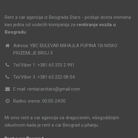
Rent a car agencija iz Beograda Stars - posluje dosta vremena
kao jedna od vodećih kompanija za
rentiranje vozila u
Beogradu
.
Adresa: YBC BULEVAR MIHAJLA PUPINA 10i NISKO
PRIZEMLJE BROJ 3
Tel/Viber 1: +381 65 333 2 991
Tel/Viber 3: +381 65 222 08 04
E mail: rentacarstars@gmail.com
Radno vreme: 00:00-24:00
Mi smo rent a car agencija sa dragocenim, višegodišnjim
iskustvom kada je rent a car Beograd u pitanju.