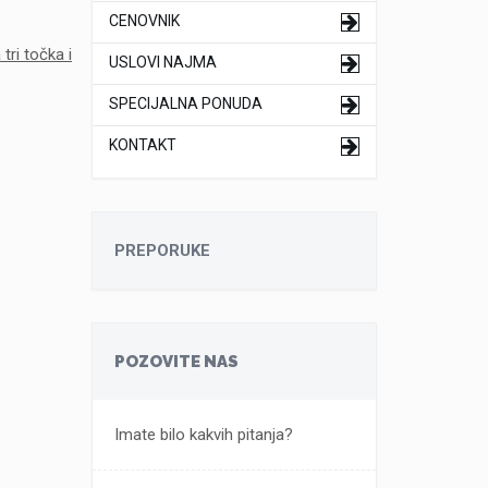
CENOVNIK
 tri točka i
USLOVI NAJMA
SPECIJALNA PONUDA
KONTAKT
PREPORUKE
POZOVITE NAS
Imate bilo kakvih pitanja?