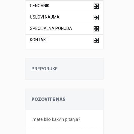
CENOVNIK
USLOVI NAJMA
SPECIJALNA PONUDA
KONTAKT
PREPORUKE
POZOVITE NAS
Imate bilo kakvih pitanja?