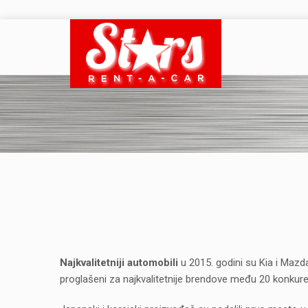
Najkvalitetniji automobili
u 2015. godini su Kia i Mazd
proglašeni za najkvalitetnije brendove među 20 konkure