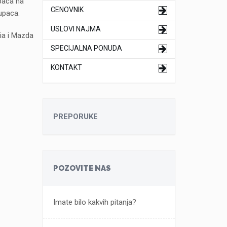
paca na
CENOVNIK
kupaca.
USLOVI NAJMA
ia i Mazda
SPECIJALNA PONUDA
KONTAKT
PREPORUKE
POZOVITE NAS
Imate bilo kakvih pitanja?