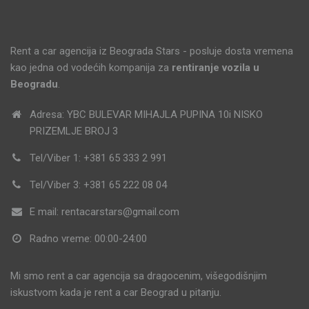
Rent a car agencija iz Beograda Stars - posluje dosta vremena
kao jedna od vodećih kompanija za
rentiranje vozila u
Beogradu
.
Adresa: YBC BULEVAR MIHAJLA PUPINA 10i NISKO
PRIZEMLJE BROJ 3
Tel/Viber 1: +381 65 333 2 991
Tel/Viber 3: +381 65 222 08 04
E mail: rentacarstars@gmail.com
Radno vreme: 00:00-24:00
Mi smo rent a car agencija sa dragocenim, višegodišnjim
iskustvom kada je rent a car Beograd u pitanju.