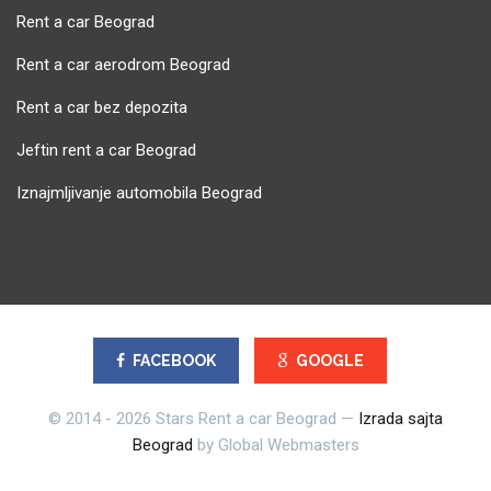
Rent a car Beograd
Rent a car aerodrom Beograd
Rent a car bez depozita
Jeftin rent a car Beograd
Iznajmljivanje automobila Beograd
FACEBOOK
GOOGLE
© 2014 - 2026 Stars Rent a car Beograd —
Izrada sajta
Beograd
by Global Webmasters