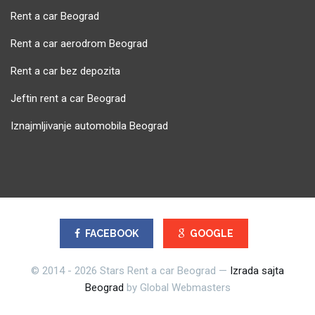
Rent a car Beograd
Rent a car aerodrom Beograd
Rent a car bez depozita
Jeftin rent a car Beograd
Iznajmljivanje automobila Beograd
FACEBOOK
GOOGLE
© 2014 - 2026 Stars Rent a car Beograd —
Izrada sajta
Beograd
by Global Webmasters