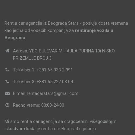
Rent a car agencija iz Beograda Stars - posluje dosta vremena
kao jedna od vodećih kompanija za
rentiranje vozila u
Beogradu
.
Adresa: YBC BULEVAR MIHAJLA PUPINA 10i NISKO
PRIZEMLJE BROJ 3
Tel/Viber 1: +381 65 333 2 991
Tel/Viber 3: +381 65 222 08 04
E mail: rentacarstars@gmail.com
Radno vreme: 00:00-24:00
Mi smo rent a car agencija sa dragocenim, višegodišnjim
iskustvom kada je rent a car Beograd u pitanju.