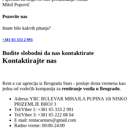
Miloš Popović
Pozovite nas
Imate bilo kakvih pitanja?
+381 65 333 2 991
Budite slobodni da nas kontaktirate
Kontaktirajte nas
Rent a car agencija iz Beograda Stars - posluje dosta vremena kao
jedna od vodećih kompanija za
rentiranje vozila u Beogradu
.
Adresa: YBC BULEVAR MIHAJLA PUPINA 10i NISKO
PRIZEMLJE BROJ 3
Tel/Viber 1: +381 65 333 2 991
Tel/Viber 3: +381 65 222 08 04
E mail: rentacarstars@gmail.com
Radno vreme: 00:00-24:00