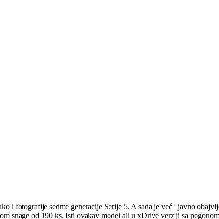
o i fotografije sedme generacije Serije 5. A sada je već i javno obaj
 snage od 190 ks. Isti ovakav model ali u xDrive verziji sa pogonom 